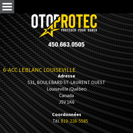
6-ACC LEBLANC LOUISEVILLE
Adresse
531, BOULEBARD ST-LAURENT OUEST
Louiseville
Québec
(
)
Canada
J5V 1K6
Coordonnées
Tél.
819-228-5585