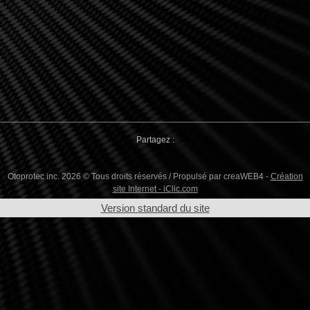
Partagez :
Otoprotec inc. 2026 © Tous droits réservés / Propulsé par creaWEB4 -
Création
site Internet - iClic.com
Version standard du site