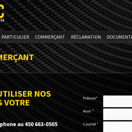
PARTICULIER
COMMERÇANT
RÉCLAMATION
DOCUMENT
MERÇANT
UTILISER NOS
Prénom*
S VOTRE
Nom *
éphone au 450 663-0505
Courriel *