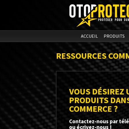
ACCUEIL
PRODUITS
RESSOURCES COM
VOUS DÉSIREZ 
PRODUITS DAN
COMMERCE ?
Contactez-nous par tél
ou écrivez-nous !