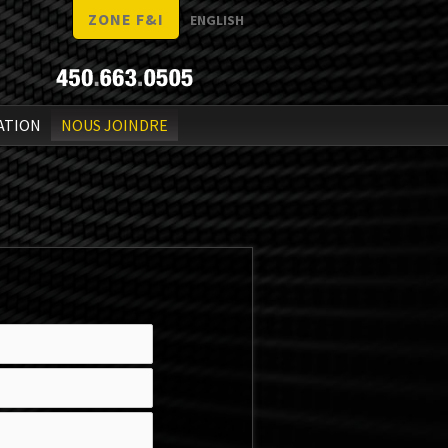
ZONE F&I
ENGLISH
ATION
NOUS JOINDRE