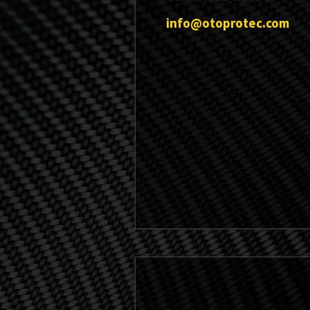
info@otoprotec.com