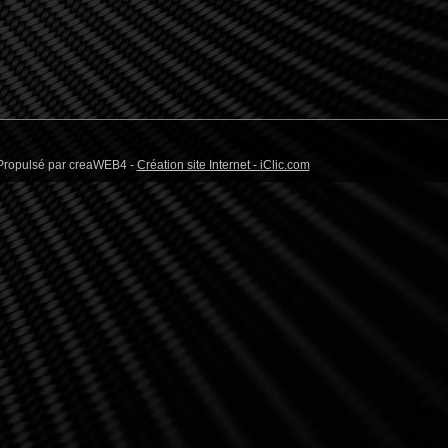
/ Propulsé par creaWEB4 -
Création site Internet - iClic.com