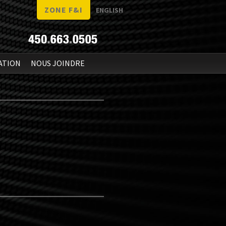
ZONE F&I
ENGLISH
ATION
NOUS JOINDRE