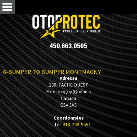
6-BUMPER TO BUMPER MONTMAGNY
Adresse
130, TACHE OUEST
Montmagny
Québec
(
)
Canada
G5V 3A5
Coordonnées
Tél.
418-248-5551