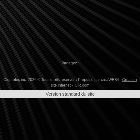
Partagez :
Otoprotec inc. 2026 © Tous droits réservés / Propulsé par creaWEB4 -
Création
site Internet - iClic.com
Version standard du site