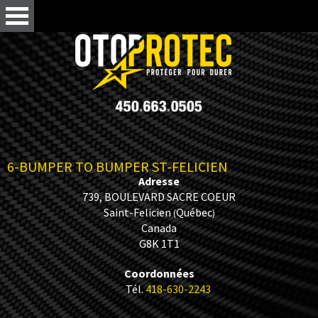
6-BUMPER TO BUMPER ST-FELICIEN
Adresse
739, BOULEVARD SACRE COEUR
Saint-Felicien
Québec
(
)
Canada
G8K 1T1
Coordonnées
Tél.
418-630-2243