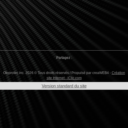
Partagez :
Otoprotec inc. 2026 © Tous droits réservés / Propulsé par creaWEB4 -
Création
site Internet - iClic.com
Version standard du site