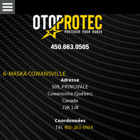
6-MASKA COWANSVILLE
Adresse
509, PRINCIPALE
Cowansville
Québec
(
)
Canada
J2K 1J8
Coordonnées
Tél.
450-263-0904