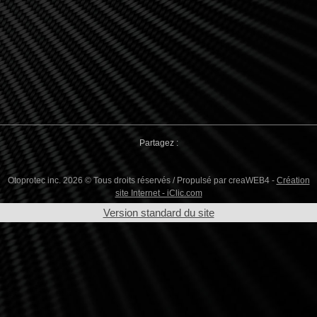
Partagez :
Otoprotec inc. 2026 © Tous droits réservés / Propulsé par creaWEB4 -
Création
site Internet - iClic.com
Version standard du site