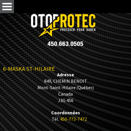
6-MASKA ST-HILAIRE
Adresse
849, CHEMIN BENOIT
Mont-Saint-Hilaire
Québec
(
)
Canada
J3G 4S6
Coordonnées
Tél.
450-773-7472