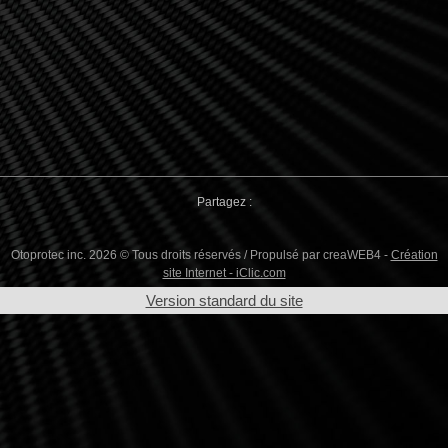
Partagez :
Otoprotec inc. 2026 © Tous droits réservés / Propulsé par creaWEB4 -
Création
site Internet - iClic.com
Version standard du site