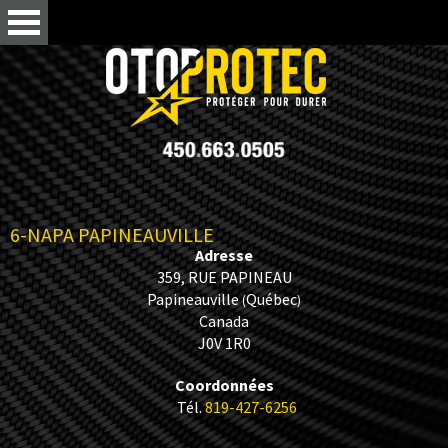
6-NAPA PAPINEAUVILLE
Adresse
359, RUE PAPINEAU
Papineauville
Québec
(
)
Canada
J0V 1R0
Coordonnées
Tél.
819-427-6256