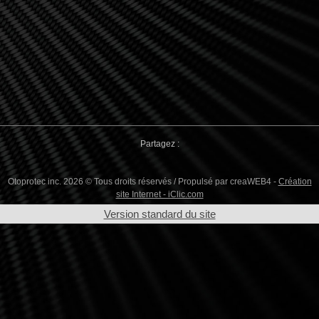
Partagez :
Otoprotec inc. 2026 © Tous droits réservés / Propulsé par creaWEB4 -
Création
site Internet - iClic.com
Version standard du site