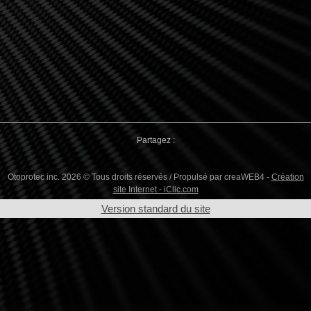
Partagez :
Otoprotec inc. 2026 © Tous droits réservés / Propulsé par creaWEB4 -
Création
site Internet - iClic.com
Version standard du site