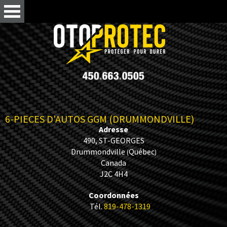
6-PIECES D'AUTOS GGM (DRUMMONDVILLE)
Adresse
490, ST-GEORGES
Drummondville
Québec
(
)
Canada
J2C 4H4
Coordonnées
Tél.
819-478-1319