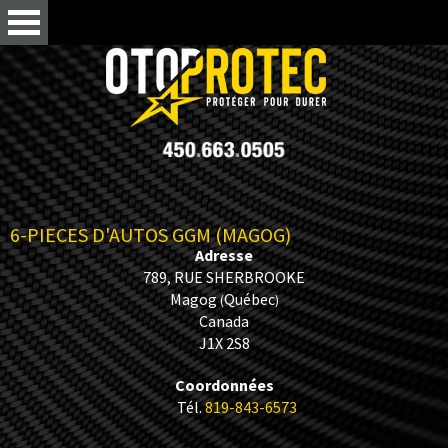
6-PIECES D'AUTOS GGM (MAGOG)
Adresse
789, RUE SHERBROOKE
Magog
Québec
(
)
Canada
J1X 2S8
Coordonnées
Tél.
819-843-6573