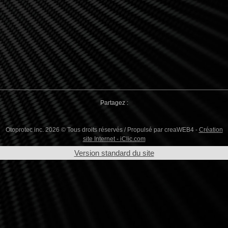
Partagez :
Otoprotec inc. 2026 © Tous droits réservés / Propulsé par creaWEB4 -
Création
site Internet - iClic.com
Version standard du site