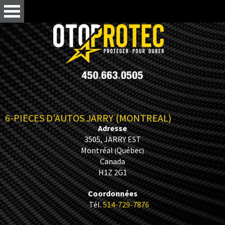
6-PIECES D'AUTOS JARRY (MONTREAL)
Adresse
3505, JARRY EST
Montréal
Québec
(
)
Canada
H1Z 2G1
Coordonnées
Tél.
514-729-7876