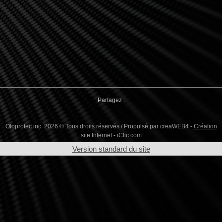
Partagez :
Otoprotec inc. 2026 © Tous droits réservés / Propulsé par creaWEB4 -
Création
site Internet - iClic.com
Version standard du site