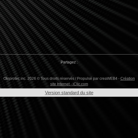
Partagez :
Otoprotec inc. 2026 © Tous droits réservés / Propulsé par creaWEB4 -
Création
site Internet - iClic.com
Version standard du site