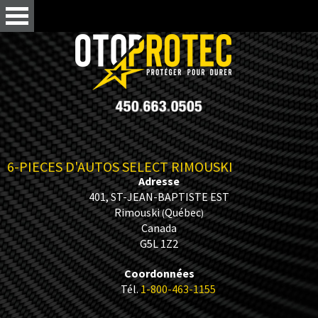
6-PIECES D'AUTOS SELECT RIMOUSKI
Adresse
401, ST-JEAN-BAPTISTE EST
Rimouski
Québec
(
)
Canada
G5L 1Z2
Coordonnées
Tél.
1-800-463-1155