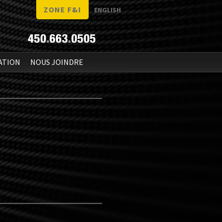
ZONE F&I
ENGLISH
ATION
NOUS JOINDRE