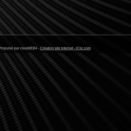
/ Propulsé par creaWEB4 -
Création site Internet - iClic.com