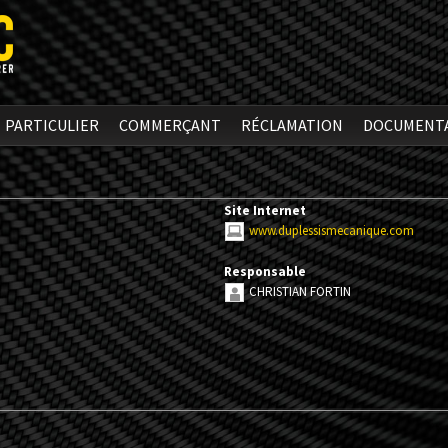
PARTICULIER
COMMERÇANT
RÉCLAMATION
DOCUMENT
Site Internet
www.duplessismecanique.com
Responsable
CHRISTIAN FORTIN