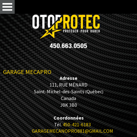
GARAGE MECAPRO
Adresse
111, RUE MÉNARD
Saint-Michel-des-Saints
Québec
(
)
Canada
J0K 3B0
Coordonnées
Tél.
450-421-6183
GARAGEMECANOPRO881@GMAIL.COM