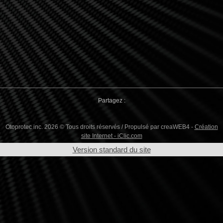
Partagez :
Otoprotec inc. 2026 © Tous droits réservés / Propulsé par creaWEB4 -
Création
site Internet - iClic.com
Version standard du site